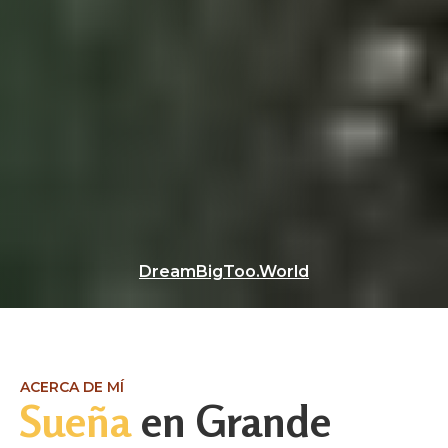
DreamBigToo.World
ACERCA DE MÍ
Sueña
en Grande