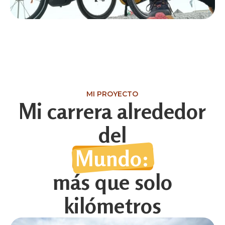
MI PROYECTO
Mi carrera alrededor
del
Mundo:
más que solo
kilómetros